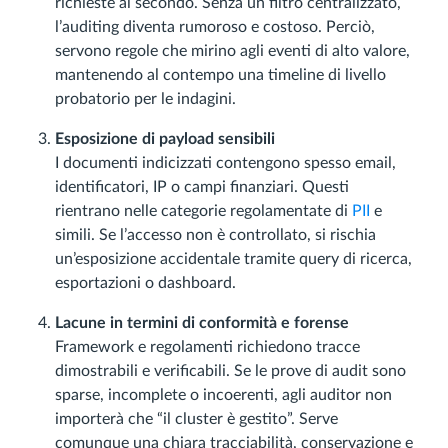
richieste al secondo. Senza un filtro centralizzato,
l’auditing diventa rumoroso e costoso. Perciò,
servono regole che mirino agli eventi di alto valore,
mantenendo al contempo una timeline di livello
probatorio per le indagini.
Esposizione di payload sensibili
I documenti indicizzati contengono spesso email,
identificatori, IP o campi finanziari. Questi
rientrano nelle categorie regolamentate di
PII
e
simili. Se l’accesso non è controllato, si rischia
un’esposizione accidentale tramite query di ricerca,
esportazioni o dashboard.
Lacune in termini di conformità e forense
Framework e regolamenti richiedono tracce
dimostrabili e verificabili. Se le prove di audit sono
sparse, incomplete o incoerenti, agli auditor non
importerà che “il cluster è gestito”. Serve
comunque una chiara tracciabilità, conservazione e