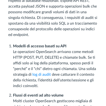
rispetto ai database relazionali. Espone API REST,
accetta payload JSON e supporta operazioni bulk che
possono modificare grandi volumi di dati in una
singola richiesta. Di conseguenza, i requisiti di audit si
spostano da una visibilità solo SQL a un tracciamento
consapevole del protocollo delle operazioni su indici
ed endpoint.
Modelli di accesso basati su API
Le operazioni OpenSearch arrivano come metodi
HTTP (POST, PUT, DELETE) e chiamate bulk. Se ti
affidi solo ai log della piattaforma, spesso perdi il
“perché” e il “chi” dietro ogni chiamata. Una solida
strategia di
log di audit
deve catturare il contesto
della richiesta, l’identità dell’utente/sessione e gli
indici coinvolti.
Flussi di eventi ad alto volume
Molti cluster OpenSearch gestiscono migliaia di