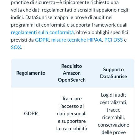
practice di sicurezza—è tipicamente richiesto una
volta che dati regolamentati o sensibili appaiono negli
indici. DataSunrise mappa le prove di audit nei
programmi di conformità e supporta framework quali
regolamenti sulla conformità
, oltre a obblighi specifici
previsti da
GDPR
,
misure tecniche HIPAA
,
PCI DSS
e
SOX
.
Requisito
Supporto
Regolamento
Amazon
DataSunrise
OpenSearch
Log di audit
Tracciare
centralizzati,
l’accesso ai
tracce
GDPR
dati personali
ricercabili,
e supportare
conservazione
la tracciabilità
delle prove