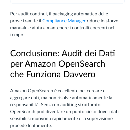
Per audit continui, il packaging automatico delle
prove tramite il
Compliance Manager
riduce lo sforzo
manuale e aiuta a mantenere i controlli coerenti nel
tempo.
Conclusione: Audit dei Dati
per Amazon OpenSearch
che Funziona Davvero
Amazon OpenSearch è eccellente nel cercare e
aggregare dati, ma non risolve automaticamente la
responsabilità. Senza un auditing strutturato,
OpenSearch può diventare un punto cieco dove i dati
sensibili si muovono rapidamente e la supervisione
procede lentamente.